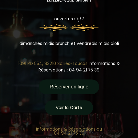
Laissez-vous tenter !
ouverture 7j/7
dimanches midis brunch et vendredis midis aïoli
1091 RD 554, 83210 Solliès-Toucas
Informations &
Réservations : 04 94 21 75 39
Réserver en ligne
Voir la Carte
Informations & Réservations au
04 94 21 75 39