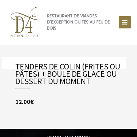
Aller
au
contenu
RESTAURANT DE VIANDES
D'EXCEPTION CUITES AU FEU DE
BOIS
TENDERS DE COLIN (FRITES OU
PÂTES) + BOULE DE GLACE OU
DESSERT DU MOMENT
12.00€